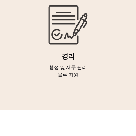
경리
행정 및 재무 관리
물류 지원