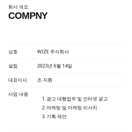
회사 개요
COMPNY
상호
WIZE 주식회사
설립
2023년 6월 14일
대표이사
조 지환
사업 내용
광고 대행업무 및 인터넷 광고
마케팅 및 마케팅 리서치
기획 제안