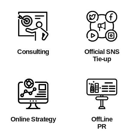
Consulting
Official SNS
Tie-up
Online Strategy
OffLine
PR