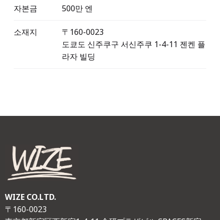
자본금
500만 엔
소재지
〒160-0023
도쿄도 신주쿠구 서신주쿠 1-4-11 젠켄 플
라자 빌딩
WIZE CO.LTD.
〒160-0023